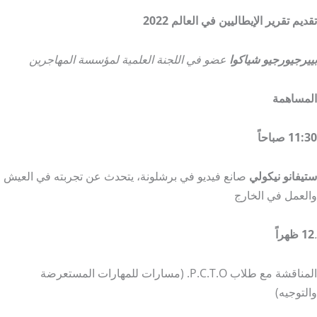
تقديم تقرير الإيطاليين في العالم 2022
بييرجيورجيو شياكوا
عضو في اللجنة العلمية لمؤسسة المهاجرين
المساهمة
11:30 صباحاً
ستيفانو نيكولي
صانع فيديو في برشلونة، يتحدث عن تجربته في العيش
والعمل في الخارج
.
12 ظهراً
المناقشة مع طلاب P.C.T.O. (مسارات للمهارات المستعرضة
والتوجيه)