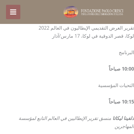
خطي
لى
لمحتوى
تقرير العرض التقديمي الإيطاليون في العالم 2022
لوكا، قصر الدوقية في لوكا، 17 مارس/آذار
البرنامج
10:00 صباحاً
التحيات المؤسسية
10:15 صباحاً
دلفينا ليكاتا
منسق تقرير الإيطاليين في العالم التابع لمؤسسة
المهاجرين