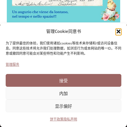
管理Cookie同意书
保罗-克雷西基金会
用于意大利移民的历史
为了提供最佳的体验，我们使用诸如cookies等技术来存储和/或访问设备信
Cortile Carrara, 1 - 55100 Lucca
息。同意这些技术将允许我们处理数据，如浏览行为或本网站的唯一ID。不同
意或撤回同意可能会对某些特性和功能产生不利影响。
电话0583 417483/4；传真0583 417770
管理服务
无障碍设施
饼干政策
接受
隐私声明
内加
显示偏好
由Directo开发
饼干政策
隐私声明