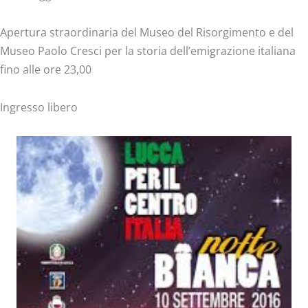
Apertura straordinaria del Museo del Risorgimento e del
Museo Paolo Cresci per la storia dell’emigrazione italiana
fino alle ore 23,00
Ingresso libero