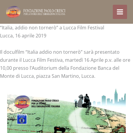
Skip
to
content
“Italia, addio non tornerò” a Lucca Film Festival
Lucca, 16 aprile 2019
Il doculfilm “Italia addio non tornerò” sarà presentato
durante il Lucca Film Festiva, martedì 16 Aprile p.v. alle ore
10,00 presso l’Auditorium della Fondazione Banca del
Monte di Lucca, piazza San Martino, Lucca.