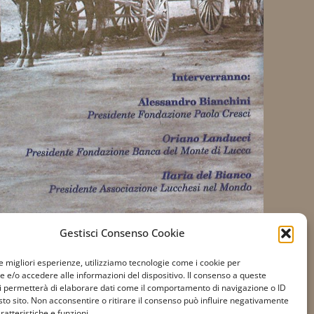
Gestisci Consenso Cookie
le migliori esperienze, utilizziamo tecnologie come i cookie per
e/o accedere alle informazioni del dispositivo. Il consenso a queste
i permetterà di elaborare dati come il comportamento di navigazione o ID
sto sito. Non acconsentire o ritirare il consenso può influire negativamente
Accessibilità
ratteristiche e funzioni.