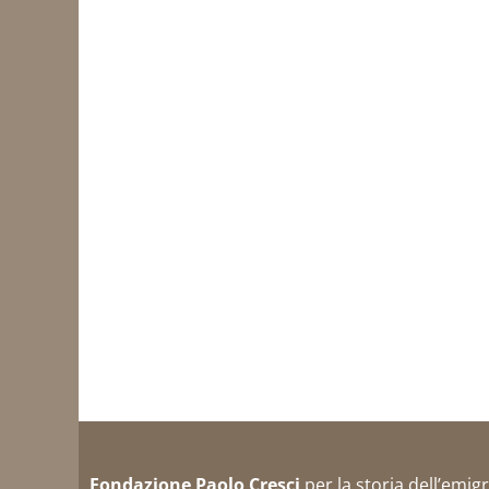
Fondazione Paolo Cresci
per la storia dell’emig