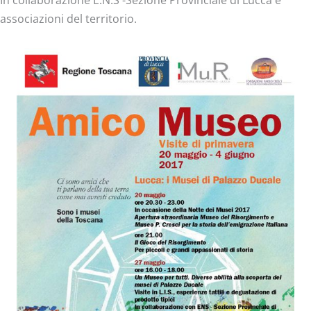
In collaborazione E.N.S -Sezione Provinciale di Lucca e
associazioni del territorio.