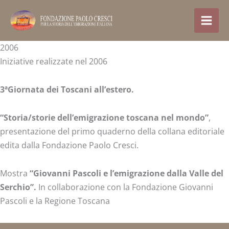
Skip
to
content
2006
Iniziative realizzate nel 2006
3ªGiornata dei Toscani all’estero.
“Storia/storie dell’emigrazione toscana nel mondo”
,
presentazione del primo quaderno della collana editoriale
edita dalla Fondazione Paolo Cresci.
Mostra
“Giovanni Pascoli e l’emigrazione dalla Valle del
Serchio”.
In collaborazione con la Fondazione Giovanni
Pascoli e la Regione Toscana