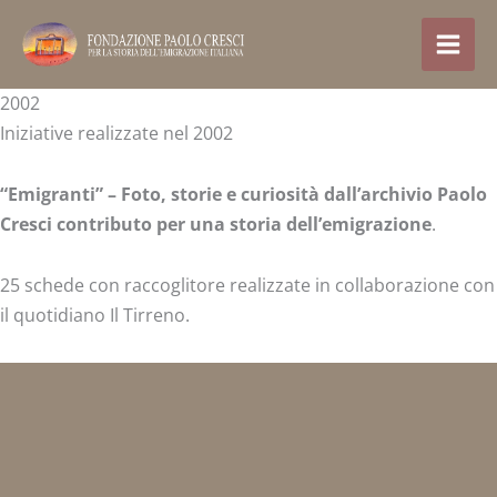
Skip
to
content
2002
Iniziative realizzate nel 2002
“Emigranti” – Foto, storie e curiosità dall’archivio Paolo
Cresci contributo per una storia dell’emigrazione
.
25 schede con raccoglitore realizzate in collaborazione con
il quotidiano Il Tirreno.