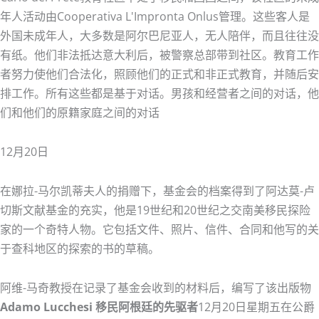
年人活动由Cooperativa L'Impronta Onlus管理。这些客人是
外国未成年人，大多数是阿尔巴尼亚人，无人陪伴，而且往往没
有纸。他们非法抵达意大利后，被警察总部带到社区。教育工作
者努力使他们合法化，照顾他们的正式和非正式教育，并随后安
排工作。所有这些都是基于对话。男孩和经营者之间的对话，他
们和他们的原籍家庭之间的对话
12月20日
在娜拉-马尔凯蒂夫人的捐赠下，基金会的档案得到了阿达莫-卢
切斯文献基金的充实，他是19世纪和20世纪之交南美移民探险
家的一个奇特人物。它包括文件、照片、信件、合同和他写的关
于查科地区的探索的书的草稿。
阿维-马奇教授在记录了基金会收到的材料后，编写了该出版物
Adamo Lucchesi 移民阿根廷的先驱者
12月20日星期五在公爵