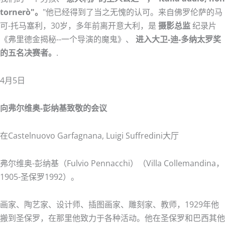
tornerò"。
"他已经得到了当之无愧的认可。来自佛罗伦萨的马
可-托马塞利，30岁，多年前离开意大利，是
摄影总监
纪录片
《弗里德金揭秘--一个导演的魔鬼》、
进入大卫-迪-多纳太罗奖
的五名决赛者。
.
4月5日
向弗尔维奥-彭纳基致敬的会议
在Castelnuovo Garfagnana, Luigi Suffredini大厅
弗尔维奥-彭纳基（Fulvio Pennacchi）（Villa Collemandina，
1905-圣保罗1992）。
画家、陶艺家、设计师、插图画家、雕刻家、教师，1929年他
搬到圣保罗，在那里他致力于各种活动。他在圣保罗和巴西其他