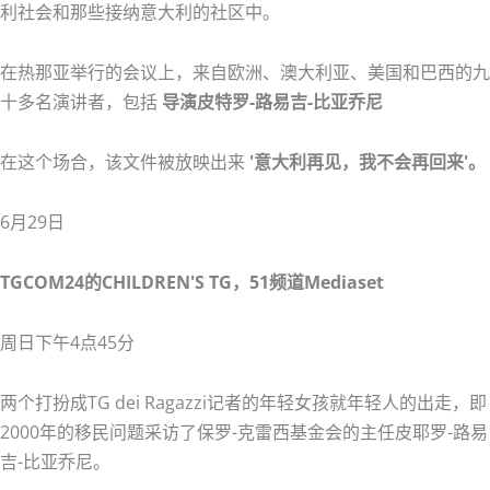
利社会和那些接纳意大利的社区中。
在热那亚举行的会议上，来自欧洲、澳大利亚、美国和巴西的九
十多名演讲者，包括
导演皮特罗-路易吉-比亚乔尼
在这个场合，该文件被放映出来
'意大利再见，我不会再回来'。
6月29日
TGCOM24的CHILDREN'S TG，51频道Mediaset
周日下午4点45分
两个打扮成TG dei Ragazzi记者的年轻女孩就年轻人的出走，即
2000年的移民问题采访了保罗-克雷西基金会的主任皮耶罗-路易
吉-比亚乔尼。