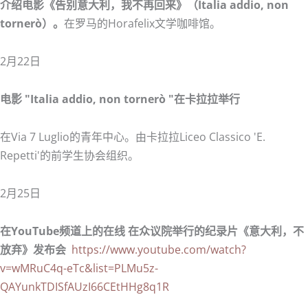
介绍电影《告别意大利，我不再回来》（Italia addio, non
tornerò）。
在罗马的Horafelix文学咖啡馆。
2月22日
电影 "Italia addio, non tornerò "在卡拉拉举行
在Via 7 Luglio的青年中心。由卡拉拉Liceo Classico 'E.
Repetti'的前学生协会组织。
2月25日
在YouTube频道上的在线
在众议院举行的纪录片《意大利，不
放弃》发布会
https://www.youtube.com/watch?
v=wMRuC4q-eTc&list=PLMu5z-
QAYunkTDISfAUzI66CEtHHg8q1R