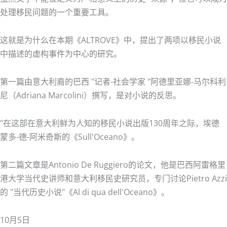
处理移民问题的一个重要工具。
这就是为什么在本期《ALTROVE》中，提出了两项以移民小说
中描述的虚构事件为中心的研究。
第一篇由意大利裔的巴西 "记者-社会学家 "阿德里亚娜-马尔科利
尼（Adriana Marcolini）撰写，是对小说的反思。
"在这部在意大利鲜为人知的移民小说出版130周年之际，埃德
蒙多-德-阿米奇斯的《Sull'Oceano》。
第二篇文章是Antonio De Ruggiero的论文，他是巴西阿雷格里
港大学当代史讲师和意大利移民史研究员，专门讨论Pietro Azzi
的 "当代历史小说"《Al di qua dell'Oceano》。
10月5日