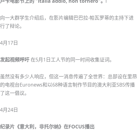
卢卡电影节上的 "Italia addio, non tornerò"。
l
向一大群学生介绍后，在影片编辑巴巴拉-帕瓦罗蒂的主持下进
行了辩论。
4月17日
发起视频呼吁
在5月1日工人节的同一时间收集证词。
虽然没有多少人响应，但这一消息传遍了全世界：总部设在里昂
的电视台Euronews和以68种语言制作节目的澳大利亚SBS传播
了这一倡议。
4月24日
纪录片《意大利，非托尔纳》在FOCUS播出