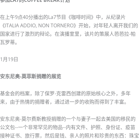
参加LA7的COFFEE BREAK计划
在上午9点40分播出的La7节目《咖啡时间》中，从纪录片
《ITALIA ADDIO, NON TORNERO》开始，对年轻人离开我们的
国家进行了激烈的辩论。在演播室里，该片的策展人芭芭拉-帕
瓦罗蒂。
1月19日
安东尼奥-莫菲斯捐赠的展览
基金会的档案，除了保罗-克雷西创建的原始核心之外，多年
来，由于热情的捐赠者，通过进一步的收购而得到了丰富。
安东尼奥-莫尔费斯教授捐赠的一个与妻子一起去美国的移民的
公文包--一个非常罕见的物品--内有文件、护照、身份证、疫苗
接种证书、旅行票，然后是钱、亲人的照片和珍贵的东西：珠宝