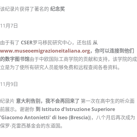
该纪录片获得了著名的
纪念奖
11月7日
由于有了
CSER
罗马移民研究中心，还包括
从
www.museoemigrazioneitaliana.org
，你可以连接到他们
的数字图书馆
由于中欧国际工商学院的贡献和支持，该学院的成
立是为了使所有研究人员能够免费和远程查阅各卷资料。
11月9日
纪录片
意大利告别，我不会再回来了
第一次在高中生的听众面
前展示。谢谢你
到
Istituto d'Istruzione Superiore
'Giacomo Antonietti' di Iseo (Brescia)
)，八个月后再次成为
保罗-克雷西基金会的东道国。