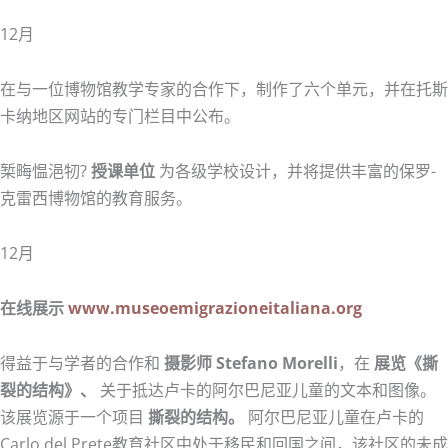
12月
在与一位博物馆教学专家的合作下，制作了六个单元，并在托斯
卡纳地区网站的专门栏目中公布。
椠畮愠浥牣?
授课单位
为各级学校设计，并将提供丰富的保罗-
克雷西博物馆的教育服务。
12月
在线展示
www.museoemigrazioneitaliana.org
得益于与学者的合作和
摄影师 Stefano Morelli
，在
展览《撕
裂的结构》、
关于抵达卢卡的阿尔巴尼亚儿童的文本和图像。
该展览源于一个项目
撕裂的结构。
阿尔巴尼亚儿童在卢卡的
Carlo del Prete教育社区中处于移民和回国之间，该社区的未成