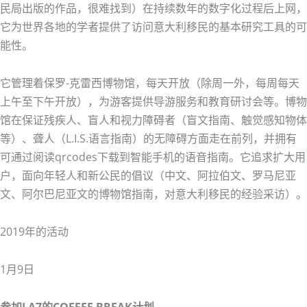
民局出版的作品，很难找到）在持续数年的数字化过程后上网，
它为世界各地的学者提供了访问意大利移民的基本研究工具的可
能性。
它管理着保罗-克雷西博物馆，每天开放（除周一外，每周每天
上午至下午开放），为游客提供导游服务和教育研讨会等。博物
馆在保证残疾人、盲人和视力障碍者（盲文指南、触觉感知物体
等）、聋人（L.I.S.语言指南）的无障碍方面走在前列，并拥有
可通过阅读qrcodes下载到智能手机的语音指南。它追求扩大用
户，面向年轻人和新公民的倡议（中文、阿拉伯文、罗马尼亚
文、阿尔巴尼亚文的博物馆指南，对意大利移民的经验采访）。
2019年的活动
1月9日