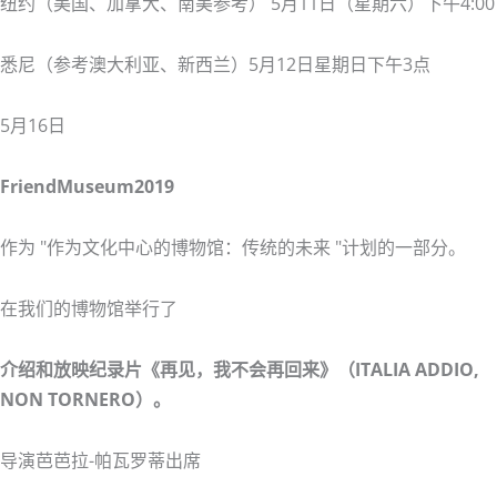
纽约（美国、加拿大、南美参考） 5月11日（星期六）下午4:00
悉尼（参考澳大利亚、新西兰）5月12日星期日下午3点
5月16日
FriendMuseum2019
作为 "作为文化中心的博物馆：传统的未来 "计划的一部分。
在我们的博物馆举行了
介绍和放映纪录片《再见，我不会再回来》（ITALIA ADDIO,
NON TORNERO）。
导演芭芭拉-帕瓦罗蒂出席