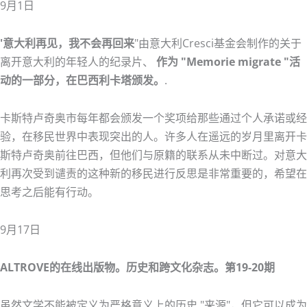
9月1日
'意大利再见，我不会再回来
"由意大利Cresci基金会制作的关于
离开意大利的年轻人的纪录片、
作为 "Memorie migrate "活
动的一部分，在巴西利卡塔颁发。
.
卡斯特卢奇奥市每年都会颁发一个奖项给那些通过个人承诺或经
验，在移民世界中表现突出的人。许多人在遥远的岁月里离开卡
斯特卢奇奥前往巴西，但他们与原籍的联系从未中断过。对意大
利再次受到谴责的这种新的移民进行反思是非常重要的，希望在
思考之后能有行动。
9月17日
ALTROVE的在线出版物。历史和跨文化杂志。第19-20期
虽然文学不能被定义为严格意义上的历史 "来源"，但它可以成为