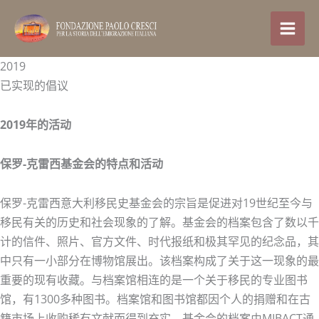
跳
至
内
容
2019
已实现的倡议
2019年的活动
保罗-克雷西基金会的特点和活动
保罗-克雷西意大利移民史基金会的宗旨是促进对19世纪至今与
移民有关的历史和社会现象的了解。基金会的档案包含了数以千
计的信件、照片、官方文件、时代报纸和极其罕见的纪念品，其
中只有一小部分在博物馆展出。该档案构成了关于这一现象的最
重要的现有收藏。与档案馆相连的是一个关于移民的专业图书
馆，有1300多种图书。档案馆和图书馆都因个人的捐赠和在古
籍市场上收购稀有文献而得到充实。基金会的档案由MIBACT通