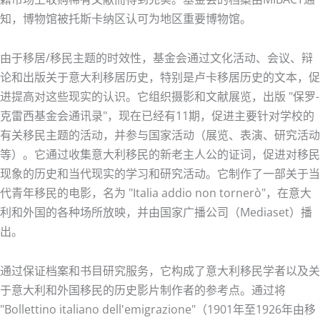
知，博物馆被托斯卡纳区认可为地区重要博物馆。
由于移居/移民主题的时效性，基金会通过文化活动、会议、辩
论和出版关于意大利移居历史，特别是卢卡移居历史的文本，促
进提高对这些现实的认识。它组织摄影和文献展览，出版 "保罗-
克雷西基金会通讯录"，现在已经有11期，促进主要针对学校的
有关移民主题的活动，并参与国家活动（展览、表演、研究活动
等）。它通过收集意大利移民的新老主人公的证词，促进对移民
现象的历史和当代现实的学习和研究活动。它制作了一部关于当
代青年移民的电影，名为 "Italia addio non tornerò"，在意大
利和外国的各种场所放映，并由国家广播公司（Mediaset）播
出。
通过保证档案和书目研究服务，它构成了意大利移民学者以及关
于意大利和外国移民的历史影片制作者的参考点。通过将
"Bollettino italiano dell'emigrazione"（1901年至1926年由移