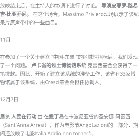
放映结束后，在主持人的协调下进行了讨论。
导演皮耶罗-路易
吉-比亚乔尼。
在这个场合，Massimo Priviero现场展示了该纪
录片原声带中的一些曲目。
11月
在参加了一个关于建立 "中国-东盟 "的区域性招标后，我们发现
了一个问题。
卢卡省的领土博物馆系统
克雷西基金会获得了一
笔拨款。因此，开始了建立该系统的准备工作，该省有33家博
物馆属于该系统，由Cresci基金会担任协调人。
12月7日
展览
人民在行动
由
在撒丁岛
在卡波尼亚省的圣安娜-阿雷西
（Sant'Anna Arresi），作为电影节AngoLazioni的一部分，期
间还放映了电影Italia Addio non tornerò。