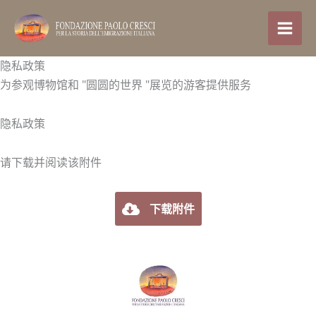
跳
至
内
容
隐私政策
为参观博物馆和 "圆圆的世界 "展览的游客提供服务
隐私政策
请下载并阅读该附件
下载附件