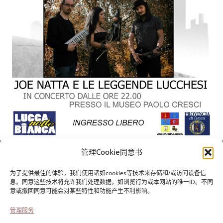
管理Cookie同意书
保罗-克雷西基金会
用于意大利移民的历史
为了提供最佳的体验，我们使用诸如cookies等技术来存储和/或访问设备信
Cortile Carrara, 1 - 55100 Lucca
息。同意这些技术将允许我们处理数据，如浏览行为或本网站的唯一ID。不同
意或撤回同意可能会对某些特性和功能产生不利影响。
电话0583 417483/4；传真0583 417770
管理服务