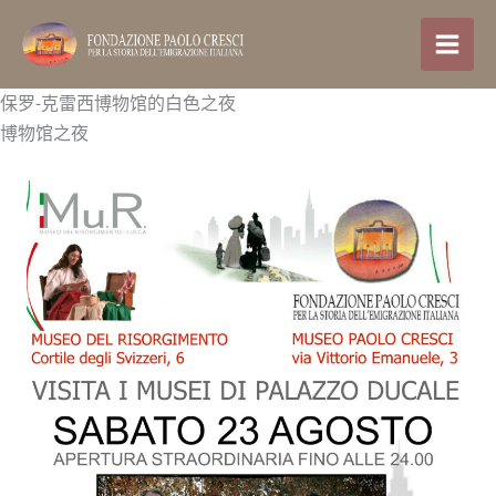
跳
至
内
容
保罗-克雷西博物馆的白色之夜
博物馆之夜