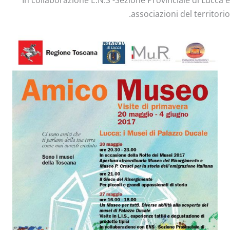
In collaborazione E.N.S -Sezione Provinciale di Lucca e
associazioni del territorio.