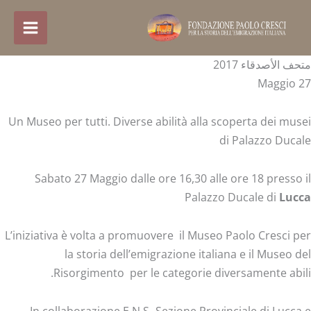
خطي
لى
لمحتوى
متحف الأصدقاء 2017
27 Maggio
Un Museo per tutti. Diverse abilità alla scoperta dei musei
di Palazzo Ducale
Sabato 27 Maggio dalle ore 16,30 alle ore 18 presso il
Palazzo Ducale di
Lucca
L’iniziativa è volta a promuovere il Museo Paolo Cresci per
la storia dell’emigrazione italiana e il Museo del
Risorgimento per le categorie diversamente abili.